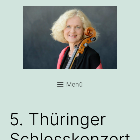
Zum
Inhalt
springen
Menü
5. Thüringer
Schlosskonzert