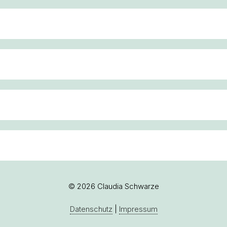
© 2026 Claudia Schwarze
Datenschutz
|
Impressum