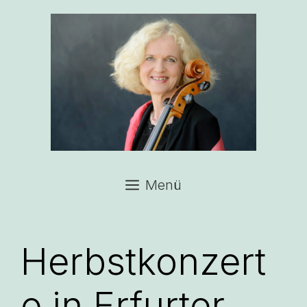
Zum
Inhalt
springen
Menü
Herbstkonzert
e in Erfurter