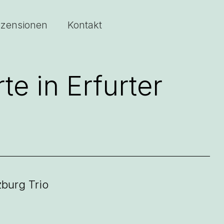
zensionen
Kontakt
e in Erfurter
burg Trio